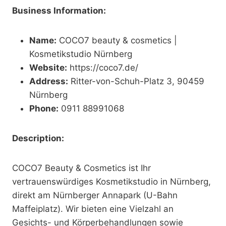
Business Information:
Name:
COCO7 beauty & cosmetics |
Kosmetikstudio Nürnberg
Website:
https://coco7.de/
Address:
Ritter-von-Schuh-Platz 3, 90459
Nürnberg
Phone:
0911 88991068
Description:
COCO7 Beauty & Cosmetics ist Ihr
vertrauenswürdiges Kosmetikstudio in Nürnberg,
direkt am Nürnberger Annapark (U-Bahn
Maffeiplatz). Wir bieten eine Vielzahl an
Gesichts- und Körperbehandlungen sowie