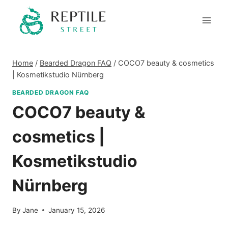
Skip
to
content
Home
/
Bearded Dragon FAQ
/
COCO7 beauty & cosmetics
| Kosmetikstudio Nürnberg
BEARDED DRAGON FAQ
COCO7 beauty &
cosmetics |
Kosmetikstudio
Nürnberg
By
Jane
January 15, 2026